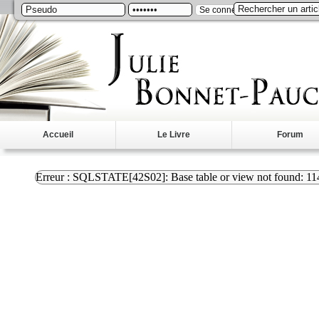
S'inscrire
Accueil
Le Livre
Forum
Erreur : SQLSTATE[42S02]: Base table or view not found: 1146 